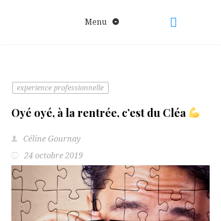
Aller
au
Menu
contenu
experience professionnelle
Oyé oyé, à la rentrée, c’est du Cléa
Céline Gournay
24 octobre 2019