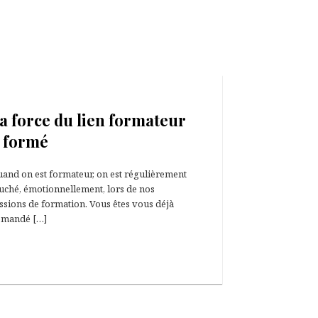
8 juin 2020
a force du lien formateur
 formé
and on est formateur, on est régulièrement
uché, émotionnellement, lors de nos
ssions de formation. Vous êtes vous déjà
emandé […]