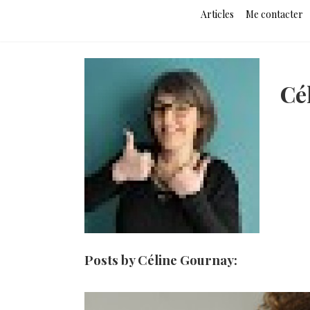
Aller
Articles
Me contacter
au
contenu
Cé
Posts by Céline Gournay: