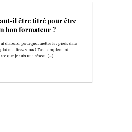
10 septembre 2020
aut-il être titré pour être
n bon formateur ?
ut d’abord, pourquoi mettre les pieds dans
 plat me direz-vous ? Tout simplement
rce que je suis une réseau […]