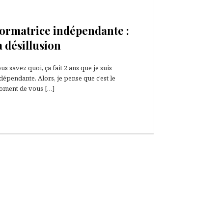
8 mars 2022
ormatrice indépendante :
a désillusion
us savez quoi, ça fait 2 ans que je suis
dépendante. Alors, je pense que c’est le
ment de vous […]