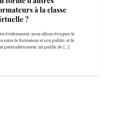
n forme d’autres
ormateurs à la classe
irtuelle ?
en évidemment, nous allons évoquer le
en entre le formateur et son public, et là
ut particulièrement, un public de […]