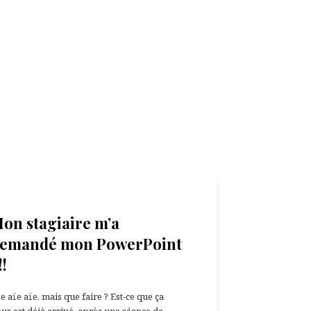
24 mars 2021
on stagiaire m’a
emandé mon PowerPoint
!!
e aïe aïe, mais que faire ? Est-ce que ça